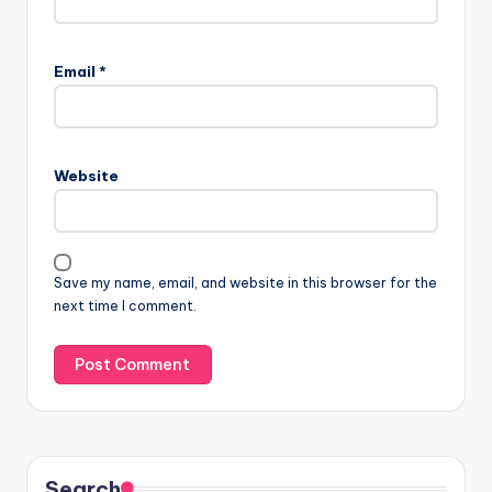
Email
*
Website
Save my name, email, and website in this browser for the
next time I comment.
Search