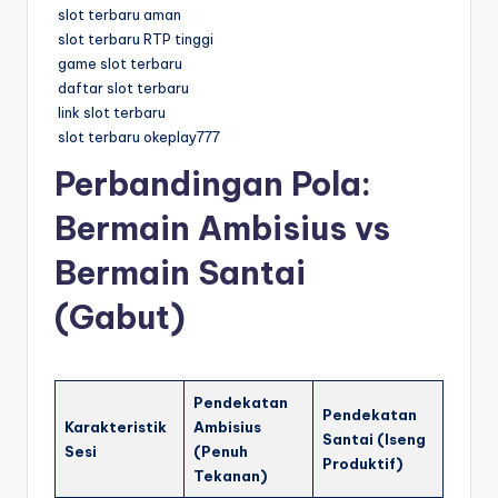
slot terbaru aman
slot terbaru RTP tinggi
game slot terbaru
daftar slot terbaru
link slot terbaru
slot terbaru okeplay777
Perbandingan Pola:
Bermain Ambisius vs
Bermain Santai
(Gabut)
Pendekatan
Pendekatan
Karakteristik
Ambisius
Santai (Iseng
Sesi
(Penuh
Produktif)
Tekanan)