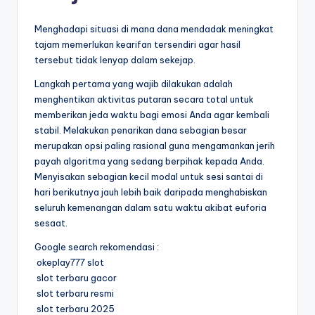
Menghadapi situasi di mana dana mendadak meningkat
tajam memerlukan kearifan tersendiri agar hasil
tersebut tidak lenyap dalam sekejap.
Langkah pertama yang wajib dilakukan adalah
menghentikan aktivitas putaran secara total untuk
memberikan jeda waktu bagi emosi Anda agar kembali
stabil. Melakukan penarikan dana sebagian besar
merupakan opsi paling rasional guna mengamankan jerih
payah algoritma yang sedang berpihak kepada Anda.
Menyisakan sebagian kecil modal untuk sesi santai di
hari berikutnya jauh lebih baik daripada menghabiskan
seluruh kemenangan dalam satu waktu akibat euforia
sesaat.
Google search rekomendasi :
okeplay777 slot
slot terbaru gacor
slot terbaru resmi
slot terbaru 2025