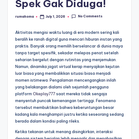
Spek Gak Diduga!
No Comments
rumahoma
July 1, 2026
Posted
by
Aktivitas mengisi waktu luang di era modern sering kali
beralih ke ranah digital guna mencari hiburan instan yang
praktis. Banyak orang memilih berselancar di dunia maya
tanpa target spesifik, sekadar melepas penat setelah
seharian bergelut dengan rutinitas yang menjemukan.
Namun, dinamika jagat virtual kerap menyajikan kejutan
luar biasa yang membalikkan situasi biasa menjadi
momen istimewa. Pengalaman mencengangkan inilah
yang belakangan dialami oleh sejumlah pengguna
platform
Okeplay777
saat mereka tidak sengaja
menyentuh puncak kemenangan tertinggi. Fenomena
tersebut membuktikan bahwa keberuntungan besar
kadang kala menghampiri justru ketika seseorang sedang
berada dalam kondisi paling rileks.
Ketika tekanan untuk menang disingkirkan, interaksi
dengan sistem berjalan lebih mengalir dan menghasilkan