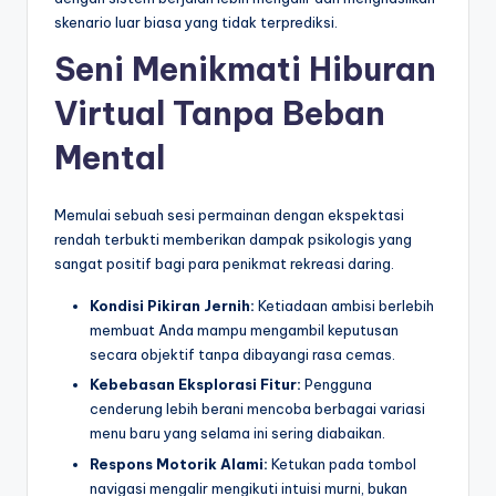
skenario luar biasa yang tidak terprediksi.
Seni Menikmati Hiburan
Virtual Tanpa Beban
Mental
Memulai sebuah sesi permainan dengan ekspektasi
rendah terbukti memberikan dampak psikologis yang
sangat positif bagi para penikmat rekreasi daring.
Kondisi Pikiran Jernih:
Ketiadaan ambisi berlebih
membuat Anda mampu mengambil keputusan
secara objektif tanpa dibayangi rasa cemas.
Kebebasan Eksplorasi Fitur:
Pengguna
cenderung lebih berani mencoba berbagai variasi
menu baru yang selama ini sering diabaikan.
Respons Motorik Alami:
Ketukan pada tombol
navigasi mengalir mengikuti intuisi murni, bukan