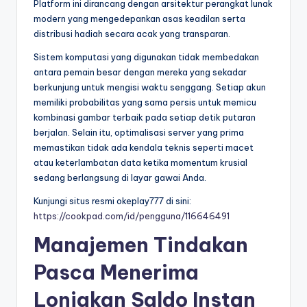
Platform ini dirancang dengan arsitektur perangkat lunak
modern yang mengedepankan asas keadilan serta
distribusi hadiah secara acak yang transparan.
Sistem komputasi yang digunakan tidak membedakan
antara pemain besar dengan mereka yang sekadar
berkunjung untuk mengisi waktu senggang. Setiap akun
memiliki probabilitas yang sama persis untuk memicu
kombinasi gambar terbaik pada setiap detik putaran
berjalan. Selain itu, optimalisasi server yang prima
memastikan tidak ada kendala teknis seperti macet
atau keterlambatan data ketika momentum krusial
sedang berlangsung di layar gawai Anda.
Kunjungi situs resmi okeplay777 di sini:
https://cookpad.com/id/pengguna/116646491
Manajemen Tindakan
Pasca Menerima
Lonjakan Saldo Instan