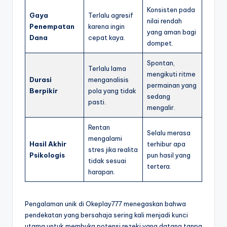
Konsisten pada
Gaya
Terlalu agresif
nilai rendah
Penempatan
karena ingin
yang aman bagi
Dana
cepat kaya.
dompet.
Spontan,
Terlalu lama
mengikuti ritme
Durasi
menganalisis
permainan yang
Berpikir
pola yang tidak
sedang
pasti.
mengalir.
Rentan
Selalu merasa
mengalami
Hasil Akhir
terhibur apa
stres jika realita
Psikologis
pun hasil yang
tidak sesuai
tertera.
harapan.
Pengalaman unik di Okeplay777 menegaskan bahwa
pendekatan yang bersahaja sering kali menjadi kunci
utama untuk membuka potensi rezeki yang datang tanpa