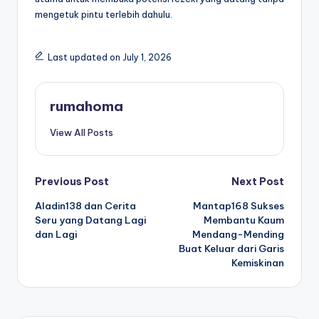
mengetuk pintu terlebih dahulu.
Last updated on July 1, 2026
rumahoma
View All Posts
Post
Previous Post
Next Post
Aladin138 dan Cerita
Mantap168 Sukses
navigation
Seru yang Datang Lagi
Membantu Kaum
dan Lagi
Mendang-Mending
Buat Keluar dari Garis
Kemiskinan