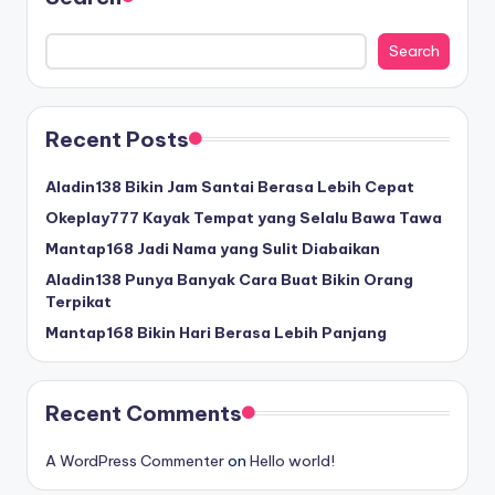
Search
Recent Posts
Aladin138 Bikin Jam Santai Berasa Lebih Cepat
Okeplay777 Kayak Tempat yang Selalu Bawa Tawa
Mantap168 Jadi Nama yang Sulit Diabaikan
Aladin138 Punya Banyak Cara Buat Bikin Orang
Terpikat
Mantap168 Bikin Hari Berasa Lebih Panjang
Recent Comments
A WordPress Commenter
on
Hello world!