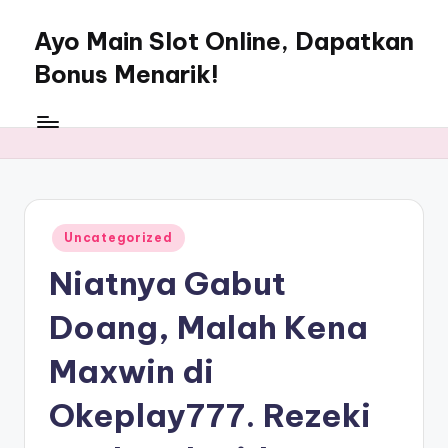
Ayo Main Slot Online, Dapatkan
Skip
to
Bonus Menarik!
content
My
WordPress
Blog
Posted
Uncategorized
in
Niatnya Gabut
Doang, Malah Kena
Maxwin di
Okeplay777. Rezeki