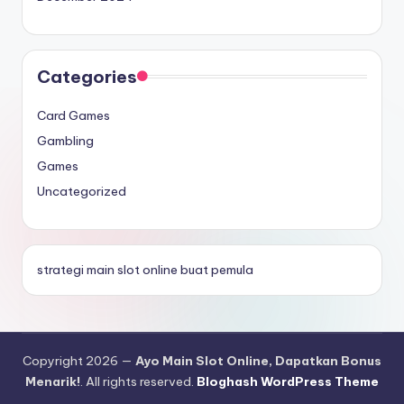
Categories
Card Games
Gambling
Games
Uncategorized
strategi main slot online buat pemula
Copyright 2026 —
Ayo Main Slot Online, Dapatkan Bonus
Menarik!
. All rights reserved.
Bloghash WordPress Theme