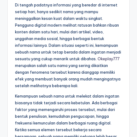
Di tengah padatnya informasi yang beredar di internet
setiap hari, hanya sedikit nama yang mampu
meninggalkan kesan kuat dalam waktu singkat.
Pengguna digital modern melihat ratusan bahkan ribuan
konten dalam satu hari, mulai dari artikel, video,
unggahan media sosial, hingga berbagai bentuk
informasi lainnya. Dalam situasi seperti ini, kemampuan
sebuah nama untuk tetap berada dalam ingatan menjadi
sesuatu yang cukup menarik untuk dibahas.
Okeplay777
merupakan salah satu nama yang sering dikaitkan
dengan fenomena tersebut karena dianggap memiliki
efek yang membuat banyak orang mudah mengingatnya
setelah melihatnya beberapa kali.
Kemampuan sebuah nama untuk melekat dalam ingatan
biasanya tidak terjadi secara kebetulan. Ada berbagai
faktor yang memengaruhi proses tersebut, mulai dari
bentuk penulisan, kemudahan pengucapan, hingga
frekuensi kemunculan dalam berbagai ruang digital.
Ketika semua elemen tersebut bekerja secara
bersamaan, sebuah nama memiliki peluang lebih besar