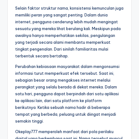
Selain faktor struktur nama, konsistensi kemunculan juga
memiliki peran yang sangat penting. Dalam dunia
internet, pengguna cenderung lebih mudah mengingat
sesuatu yang mereka lihat berulang kali. Meskipun pada
awalnya hanya memperhatikan sekilas, pengulangan
yang terjadi secara alami membantu memperkuat
tingkat pengenalan. Dari sinilah familiaritas mulai
terbentuk secara bertahap.
Perubahan kebiasaan masyarakat dalam mengonsumsi
informasi turut memperkuat efek tersebut. Saat ini,
sebagian besar orang mengakses internet melalui
perangkat yang selalu berada di dekat mereka. Dalam
satu hari, pengguna dapat berpindah dari satu aplikasi
ke aplikasi lain, dari satu platform ke platform
berikutnya. Ketika sebuah nama hadir di beberapa
tempat yang berbeda, peluang untuk diingat menjadi
semakin tinggi.
Okeplay777 memperoleh manfaat dari pola perilaku
digital yang berkembang saat ini. Nama tersebut muncul