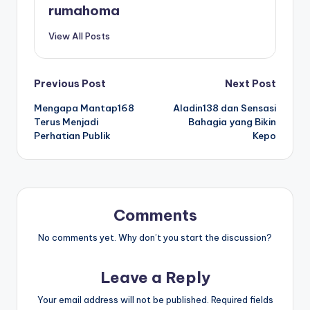
rumahoma
View All Posts
Post
Previous Post
Next Post
Mengapa Mantap168
Aladin138 dan Sensasi
navigation
Terus Menjadi
Bahagia yang Bikin
Perhatian Publik
Kepo
Comments
No comments yet. Why don’t you start the discussion?
Leave a Reply
Your email address will not be published.
Required fields