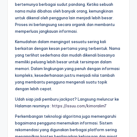
bertemunya berbagai sudut pandang. Ketika sebuah
nama mulai dibahas oleh banyak orang, kemungkinan
untuk dikenal oleh pengguna lain menjadi lebih besar.
Proses ini berlangsung secara organik dan membantu
memperluas jangkauan informasi.
Kemudahan dalam mengingat sesuatu sering kali
berkaitan dengan kesan pertama yang terbentuk. Nama
yang terlihat sederhana dan mudah dikenali biasanya
memiliki peluang lebih besar untuk tersimpan dalam
memori. Dalam lingkungan yang penuh dengan informasi
kompleks, kesederhanaan justru menjadi nilai tambah
yang membantu pengguna mengenali suatu topik
dengan lebih cepat.
Udah siap jadi pemburu jackpot? Langsung meluncur ke
Halaman resminya :
https://issuu.com/kimoralim7
Perkembangan teknologi algoritma juga memengaruhi
bagaimana pengguna menemukan informasi. Sistem
rekomendasi yang digunakan berbagai platform sering
menampilkan konten berdasarkan kebiasaan dan minat