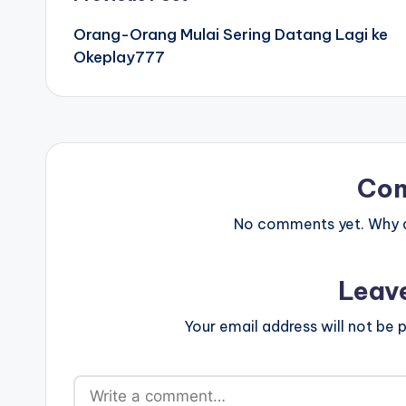
Post
Orang-Orang Mulai Sering Datang Lagi ke
navigation
Okeplay777
Co
No comments yet. Why do
Leav
Your email address will not be p