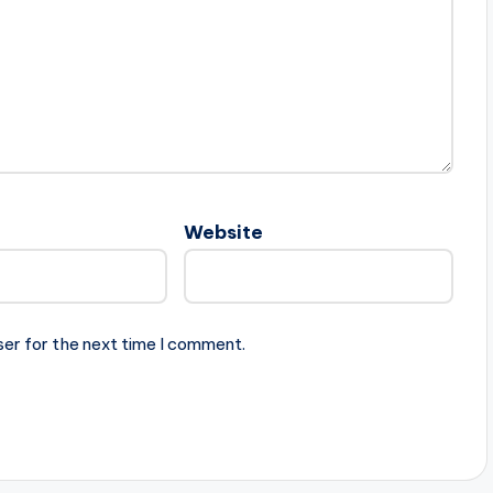
Website
ser for the next time I comment.