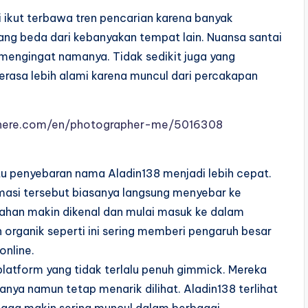
i ikut terbawa tren pencarian karena banyak
ang beda dari kebanyakan tempat lain. Nuansa santai
engingat namanya. Tidak sedikit juga yang
asa lebih alami karena muncul dari percakapan
xhere.com/en/photographer-me/5016308
u penyebaran nama Aladin138 menjadi lebih cepat.
rmasi tersebut biasanya langsung menyebar ke
rlahan makin dikenal dan mulai masuk ke dalam
organik seperti ini sering memberi pengaruh besar
online.
platform yang tidak terlalu penuh gimmick. Mereka
nya namun tetap menarik dilihat. Aladin138 terlihat