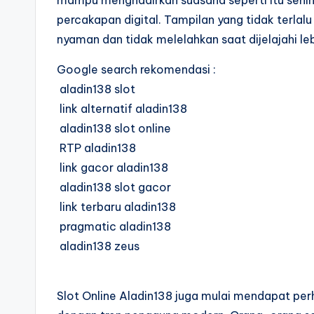
mampu menghadirkan suasana seperti itu sehi
percakapan digital. Tampilan yang tidak terl
nyaman dan tidak melelahkan saat dijelajahi le
Google search rekomendasi :
aladin138 slot
link alternatif aladin138
aladin138 slot online
RTP aladin138
link gacor aladin138
aladin138 slot gacor
link terbaru aladin138
pragmatic aladin138
aladin138 zeus
Slot Online Aladin138 juga mulai mendapat pe