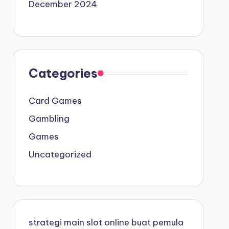
December 2024
Categories
Card Games
Gambling
Games
Uncategorized
strategi main slot online buat pemula