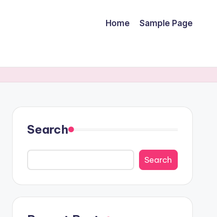
Home
Sample Page
Search
Search