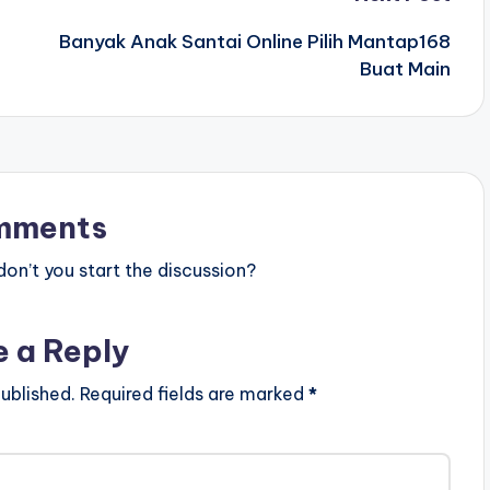
Banyak Anak Santai Online Pilih Mantap168
Buat Main
mments
n’t you start the discussion?
e a Reply
ublished.
Required fields are marked
*