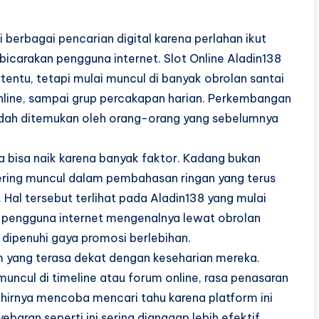
i berbagai pencarian digital karena perlahan ikut
bicarakan pengguna internet. Slot Online Aladin138
tentu, tetapi mulai muncul di banyak obrolan santai
online, sampai grup percakapan harian. Perkembangan
dah ditemukan oleh orang-orang yang sebelumnya
a bisa naik karena banyak faktor. Kadang bukan
sering muncul dalam pembahasan ringan yang terus
Hal tersebut terlihat pada Aladin138 yang mulai
k pengguna internet mengenalnya lewat obrolan
u dipenuhi gaya promosi berlebihan.
m yang terasa dekat dengan keseharian mereka.
muncul di timeline atau forum online, rasa penasaran
akhirnya mencoba mencari tahu karena platform ini
ebaran seperti ini sering dianggap lebih efektif