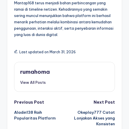
Mantap168 terus menjadi bahan perbincangan yang
ramai di timeline netizen. Kehadirannya yang semakin
sering muncul menunjukkan bahwa platform ini berhasil
menarik perhatian melalui kombinasi antara kemudahan
penggunaan, interaksi aktif, serta penyebaran informasi
yang luas di dunia digital.
Last updated on March 31, 2026
rumahoma
View All Posts
Post
Previous Post
Next Post
Aladin138 Raih
Okeplay777 Catat
navigation
Popularitas Platform
Lonjakan Akses yang
Konsisten