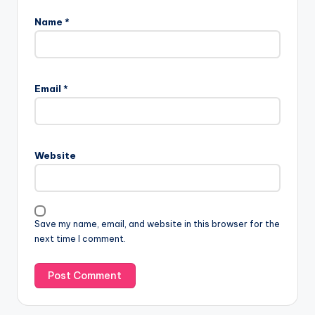
Name
*
Email
*
Website
Save my name, email, and website in this browser for the
next time I comment.