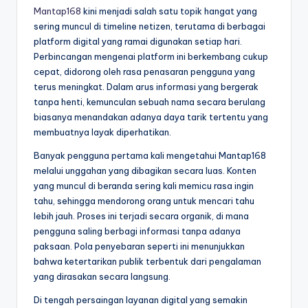
Mantap168
kini menjadi salah satu topik hangat yang
sering muncul di timeline netizen, terutama di berbagai
platform digital yang ramai digunakan setiap hari.
Perbincangan mengenai platform ini berkembang cukup
cepat, didorong oleh rasa penasaran pengguna yang
terus meningkat. Dalam arus informasi yang bergerak
tanpa henti, kemunculan sebuah nama secara berulang
biasanya menandakan adanya daya tarik tertentu yang
membuatnya layak diperhatikan.
Banyak pengguna pertama kali mengetahui Mantap168
melalui unggahan yang dibagikan secara luas. Konten
yang muncul di beranda sering kali memicu rasa ingin
tahu, sehingga mendorong orang untuk mencari tahu
lebih jauh. Proses ini terjadi secara organik, di mana
pengguna saling berbagi informasi tanpa adanya
paksaan. Pola penyebaran seperti ini menunjukkan
bahwa ketertarikan publik terbentuk dari pengalaman
yang dirasakan secara langsung.
Di tengah persaingan layanan digital yang semakin