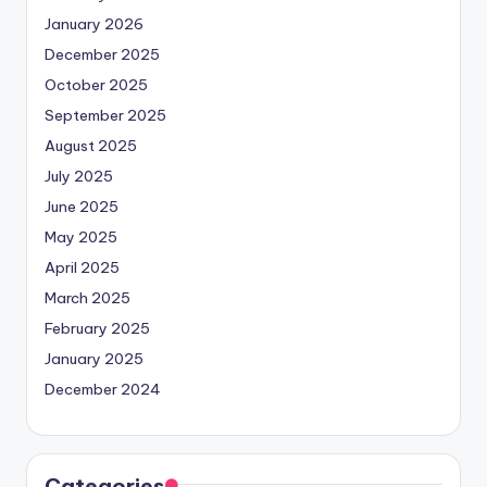
January 2026
December 2025
October 2025
September 2025
August 2025
July 2025
June 2025
May 2025
April 2025
March 2025
February 2025
January 2025
December 2024
Categories