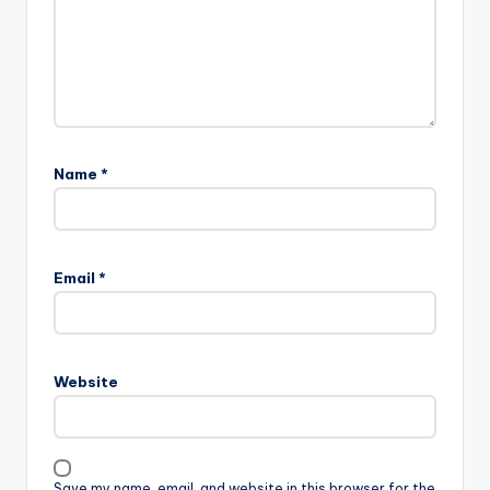
Name
*
Email
*
Website
Save my name, email, and website in this browser for the