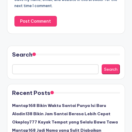
next time I comment.
Search
Search
Recent Posts
Mantap168 Bikin Waktu Santai Punya Isi Baru
Aladin138 Bikin Jam Santai Berasa Lebih Cepat
Okeplay777 Kayak Tempat yang Selalu Bawa Tawa
Mantap168 Jadi Nama yang Sulit Diabaikan