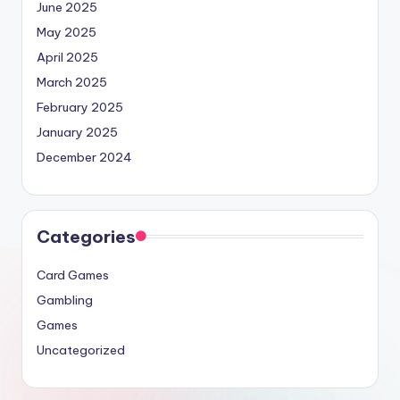
June 2025
May 2025
April 2025
March 2025
February 2025
January 2025
December 2024
Categories
Card Games
Gambling
Games
Uncategorized