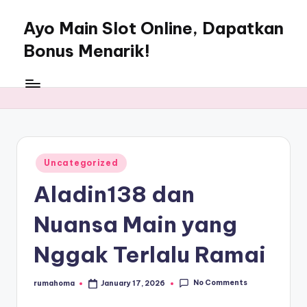
Ayo Main Slot Online, Dapatkan
Skip
to
Bonus Menarik!
content
My
WordPress
Blog
Posted
Uncategorized
in
Aladin138 dan
Nuansa Main yang
Nggak Terlalu Ramai
No Comments
rumahoma
January 17, 2026
Posted
by