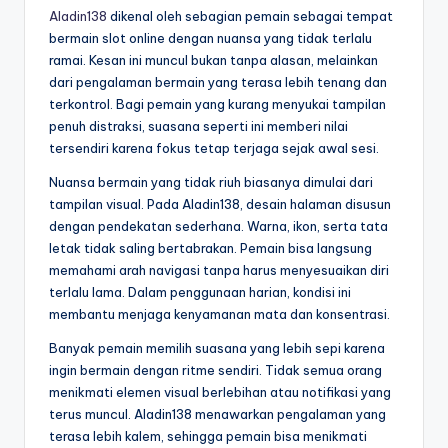
Aladin138
dikenal oleh sebagian pemain sebagai tempat
bermain slot online dengan nuansa yang tidak terlalu
ramai. Kesan ini muncul bukan tanpa alasan, melainkan
dari pengalaman bermain yang terasa lebih tenang dan
terkontrol. Bagi pemain yang kurang menyukai tampilan
penuh distraksi, suasana seperti ini memberi nilai
tersendiri karena fokus tetap terjaga sejak awal sesi.
Nuansa bermain yang tidak riuh biasanya dimulai dari
tampilan visual. Pada Aladin138, desain halaman disusun
dengan pendekatan sederhana. Warna, ikon, serta tata
letak tidak saling bertabrakan. Pemain bisa langsung
memahami arah navigasi tanpa harus menyesuaikan diri
terlalu lama. Dalam penggunaan harian, kondisi ini
membantu menjaga kenyamanan mata dan konsentrasi.
Banyak pemain memilih suasana yang lebih sepi karena
ingin bermain dengan ritme sendiri. Tidak semua orang
menikmati elemen visual berlebihan atau notifikasi yang
terus muncul. Aladin138 menawarkan pengalaman yang
terasa lebih kalem, sehingga pemain bisa menikmati