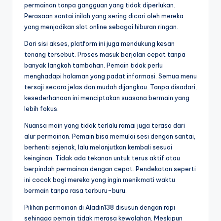
permainan tanpa gangguan yang tidak diperlukan.
Perasaan santai inilah yang sering dicari oleh mereka
yang menjadikan slot online sebagai hiburan ringan.
Dari sisi akses, platform ini juga mendukung kesan
tenang tersebut. Proses masuk berjalan cepat tanpa
banyak langkah tambahan. Pemain tidak perlu
menghadapi halaman yang padat informasi. Semua menu
tersaji secara jelas dan mudah dijangkau. Tanpa disadari,
kesederhanaan ini menciptakan suasana bermain yang
lebih fokus.
Nuansa main yang tidak terlalu ramai juga terasa dari
alur permainan. Pemain bisa memulai sesi dengan santai,
berhenti sejenak, lalu melanjutkan kembali sesuai
keinginan. Tidak ada tekanan untuk terus aktif atau
berpindah permainan dengan cepat. Pendekatan seperti
ini cocok bagi mereka yang ingin menikmati waktu
bermain tanpa rasa terburu-buru.
Pilihan permainan di Aladin138 disusun dengan rapi
sehingga pemain tidak merasa kewalahan. Meskipun