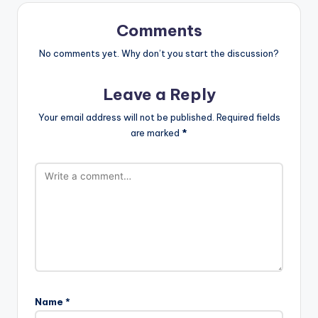
Comments
No comments yet. Why don’t you start the discussion?
Leave a Reply
Your email address will not be published.
Required fields
are marked
*
Name
*