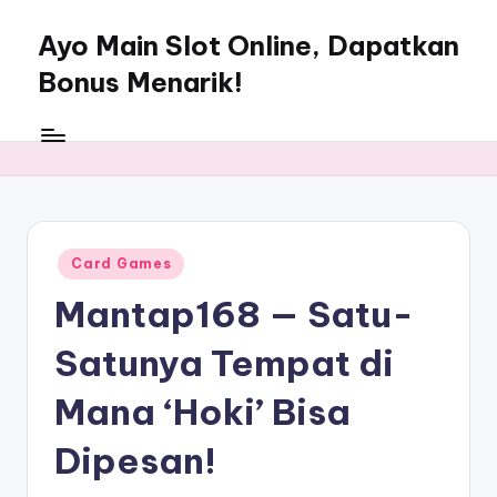
Ayo Main Slot Online, Dapatkan
Skip
to
Bonus Menarik!
content
My
WordPress
Blog
Posted
Card Games
in
Mantap168 — Satu-
Satunya Tempat di
Mana ‘Hoki’ Bisa
Dipesan!