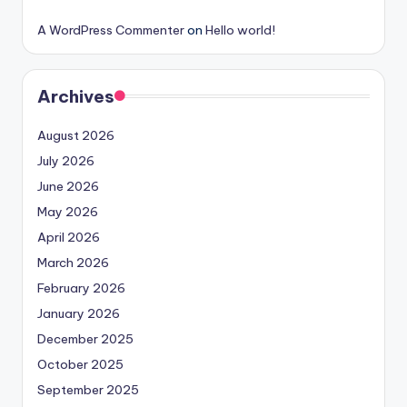
A WordPress Commenter
on
Hello world!
Archives
August 2026
July 2026
June 2026
May 2026
April 2026
March 2026
February 2026
January 2026
December 2025
October 2025
September 2025