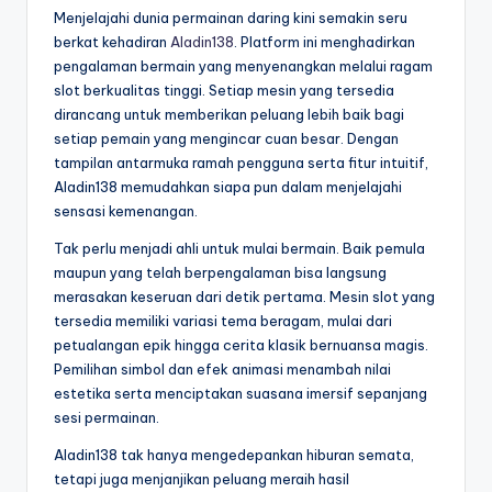
Menjelajahi dunia permainan daring kini semakin seru
berkat kehadiran
Aladin138
. Platform ini menghadirkan
pengalaman bermain yang menyenangkan melalui ragam
slot berkualitas tinggi. Setiap mesin yang tersedia
dirancang untuk memberikan peluang lebih baik bagi
setiap pemain yang mengincar cuan besar. Dengan
tampilan antarmuka ramah pengguna serta fitur intuitif,
Aladin138 memudahkan siapa pun dalam menjelajahi
sensasi kemenangan.
Tak perlu menjadi ahli untuk mulai bermain. Baik pemula
maupun yang telah berpengalaman bisa langsung
merasakan keseruan dari detik pertama. Mesin slot yang
tersedia memiliki variasi tema beragam, mulai dari
petualangan epik hingga cerita klasik bernuansa magis.
Pemilihan simbol dan efek animasi menambah nilai
estetika serta menciptakan suasana imersif sepanjang
sesi permainan.
Aladin138 tak hanya mengedepankan hiburan semata,
tetapi juga menjanjikan peluang meraih hasil