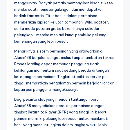
menggiurkan. Banyak pemain membagikan kisah sukses
mereka saat memutar gulungan dan mendapatkan
hadiah fantastis. Fitur bonus dalam permainan
memberikan lapisan kejutan tambahan. Wild, scatter,
serta mode putaran gratis bukan hanya sekadar
pelengkap—mereka menjadi kunci pembuka peluang
kemenangan yang lebih besar.
Menariknya, sistem permainan yang ditawarkan di
Aladin138 berjalan sangat mulus tanpa hambatan teknis.
Proses loading cepat membuat pengguna tidak
kehilangan momentum saat sedang berada di tengah
ketegangan permainan. Tingkat stabilitas server pun
tinggi, memastikan pengalaman bermain berjalan lancar
kapan pun pengguna mengaksesnya.
Bagi pecinta slot yang mencari tantangan baru,
Aladin138 menyediakan deretan permainan dengan
tingkat Return to Player (RTP) yang tinggi. Ini berarti
pemain memiliki peluang lebih besar untuk menikmati
hasil yang menguntungkan dalam jangka waktu lebih