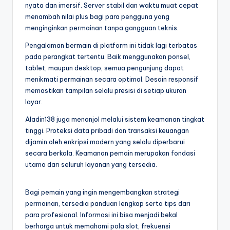
nyata dan imersif. Server stabil dan waktu muat cepat
menambah nilai plus bagi para pengguna yang
menginginkan permainan tanpa gangguan teknis.
Pengalaman bermain di platform ini tidak lagi terbatas
pada perangkat tertentu. Baik menggunakan ponsel,
tablet, maupun desktop, semua pengunjung dapat
menikmati permainan secara optimal. Desain responsif
memastikan tampilan selalu presisi di setiap ukuran
layar.
Aladin138 juga menonjol melalui sistem keamanan tingkat
tinggi. Proteksi data pribadi dan transaksi keuangan
dijamin oleh enkripsi modern yang selalu diperbarui
secara berkala. Keamanan pemain merupakan fondasi
utama dari seluruh layanan yang tersedia.
Bagi pemain yang ingin mengembangkan strategi
permainan, tersedia panduan lengkap serta tips dari
para profesional. Informasi ini bisa menjadi bekal
berharga untuk memahami pola slot, frekuensi