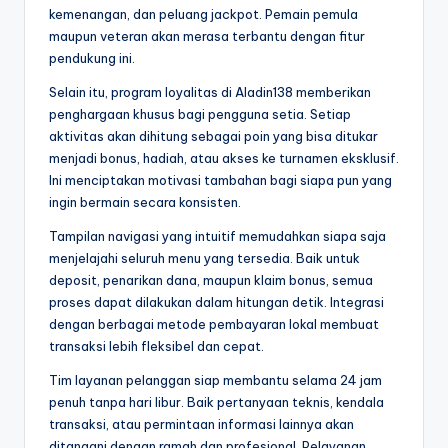
kemenangan, dan peluang jackpot. Pemain pemula
maupun veteran akan merasa terbantu dengan fitur
pendukung ini.
Selain itu, program loyalitas di Aladin138 memberikan
penghargaan khusus bagi pengguna setia. Setiap
aktivitas akan dihitung sebagai poin yang bisa ditukar
menjadi bonus, hadiah, atau akses ke turnamen eksklusif.
Ini menciptakan motivasi tambahan bagi siapa pun yang
ingin bermain secara konsisten.
Tampilan navigasi yang intuitif memudahkan siapa saja
menjelajahi seluruh menu yang tersedia. Baik untuk
deposit, penarikan dana, maupun klaim bonus, semua
proses dapat dilakukan dalam hitungan detik. Integrasi
dengan berbagai metode pembayaran lokal membuat
transaksi lebih fleksibel dan cepat.
Tim layanan pelanggan siap membantu selama 24 jam
penuh tanpa hari libur. Baik pertanyaan teknis, kendala
transaksi, atau permintaan informasi lainnya akan
ditangani dengan ramah dan profesional. Pelayanan