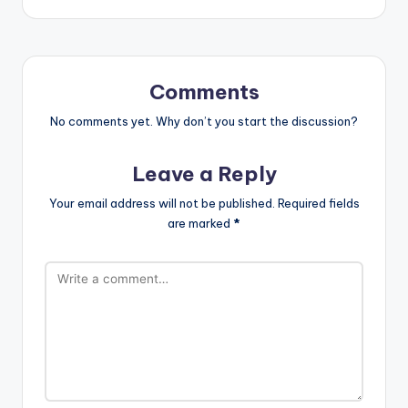
Comments
No comments yet. Why don’t you start the discussion?
Leave a Reply
Your email address will not be published.
Required fields
are marked
*