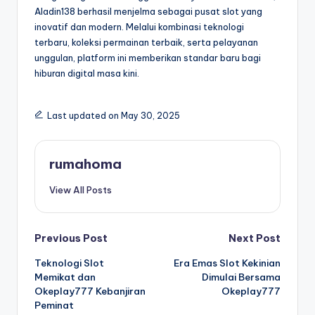
Aladin138 berhasil menjelma sebagai pusat slot yang
inovatif dan modern. Melalui kombinasi teknologi
terbaru, koleksi permainan terbaik, serta pelayanan
unggulan, platform ini memberikan standar baru bagi
hiburan digital masa kini.
Last updated on May 30, 2025
rumahoma
View All Posts
Post
Previous Post
Next Post
Teknologi Slot
Era Emas Slot Kekinian
navigation
Memikat dan
Dimulai Bersama
Okeplay777 Kebanjiran
Okeplay777
Peminat