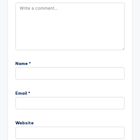
Name
*
Email
*
Website