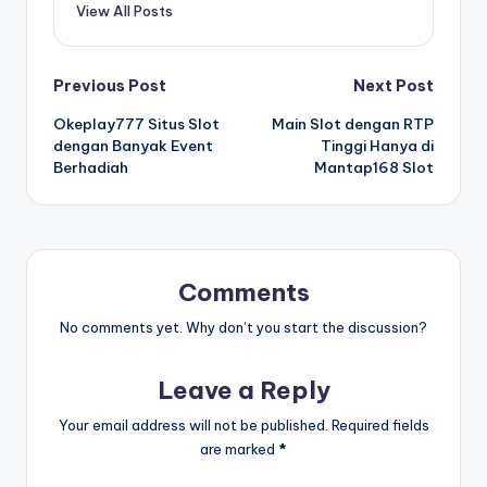
View All Posts
Post
Previous Post
Next Post
Okeplay777 Situs Slot
Main Slot dengan RTP
navigation
dengan Banyak Event
Tinggi Hanya di
Berhadiah
Mantap168 Slot
Comments
No comments yet. Why don’t you start the discussion?
Leave a Reply
Your email address will not be published.
Required fields
are marked
*