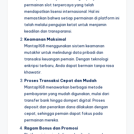
permainan slot terpercaya yang telah
mendapatkan lisensi internasional. Hal ini
memastikan bahwa setiap permainan di platform ini
telah melalui pengujian ketat untuk menjamin
keadilan dan transparansi.
Keamanan Maksimal
Mantap168 menggunakan sistem keamanan
mutakhir untuk melindungi data pribadi dan
transaksi keuangan pemain. Dengan teknologi
enkripsi terbaru, Anda dapat bermain tanpa rasa
khawatir.
Proses Transaksi Cepat dan Mudah
Mantap168 menawarkan berbagai metode
pembayaran yang mudah digunakan, mulai dari
transfer bank hingga dompet digital. Proses
deposit dan penarikan dana dilakukan dengan
cepat, sehingga pemain dapat fokus pada
permainan mereka.
Ragam Bonus dan Promosi