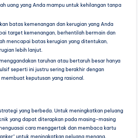
dalah uang yang Anda mampu untuk kehilangan tanpa
ukan batas kemenangan dan kerugian yang Anda
apai target kemenangan, berhentilah bermain dan
udah mencapai batas kerugian yang ditentukan,
gian lebih lanjut.
 menggandakan taruhan atau bertaruh besar hanya
if seperti ini justru sering berakhir dengan
n membuat keputusan yang rasional.
 strategi yang berbeda. Untuk meningkatkan peluang
nik yang dapat diterapkan pada masing-masing
u menguasai cara menggertak dan membaca kartu
“banker” untuk meningkatkan peluang menang.