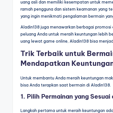
uang asli dan memiliki kesempatan untuk mem
ramah pengguna dan sistem keamanan yang terj
yang ingin menikmati pengalaman bermain ya
Aladin138 juga menawarkan berbagai promosi 
peluang Anda untuk meraih keuntungan lebih be
uang lewat game online, Aladin138 bisa menjadi
Trik Terbaik untuk Bermai
Mendapatkan Keuntungan
Untuk membantu Anda meraih keuntungan maksim
bisa Anda terapkan saat bermain di Aladin138.
1.
Pilih Permainan yang Sesuai
Langkah pertama untuk meraih keuntungan ada