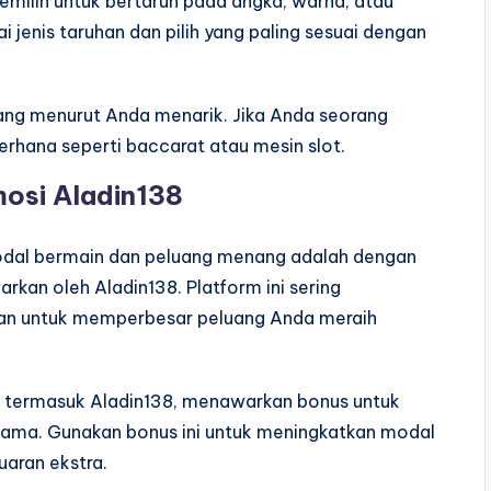
milih untuk bertaruh pada angka, warna, atau
 jenis taruhan dan pilih yang paling sesuai dengan
yang menurut Anda menarik. Jika Anda seorang
rhana seperti baccarat atau mesin slot.
osi Aladin138
modal bermain dan peluang menang adalah dengan
rkan oleh Aladin138. Platform ini sering
kan untuk memperbesar peluang Anda meraih
e, termasuk Aladin138, menawarkan bonus untuk
tama. Gunakan bonus ini untuk meningkatkan modal
aran ekstra.