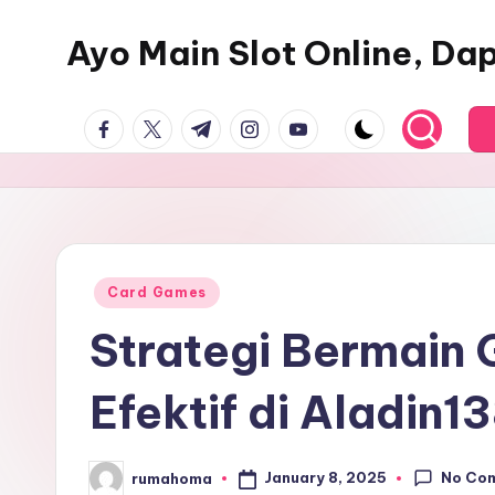
Ayo Main Slot Online, Da
Skip
to
My
content
facebook.com
twitter.com
t.me
instagram.com
youtube.com
WordPress
Blog
Posted
Card Games
in
Strategi Bermain
Efektif di Aladin1
No Co
January 8, 2025
rumahoma
Posted