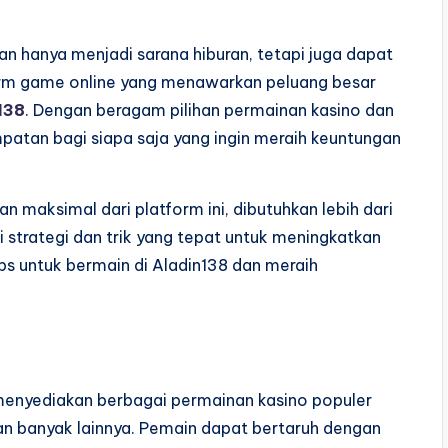
kan hanya menjadi sarana hiburan, tetapi juga dapat
form game online yang menawarkan peluang besar
138
. Dengan beragam pilihan permainan kasino dan
atan bagi siapa saja yang ingin meraih keuntungan
maksimal dari platform ini, dibutuhkan lebih dari
strategi dan trik yang tepat untuk meningkatkan
ps untuk bermain di Aladin138 dan meraih
menyediakan berbagai permainan kasino populer
 dan banyak lainnya. Pemain dapat bertaruh dengan